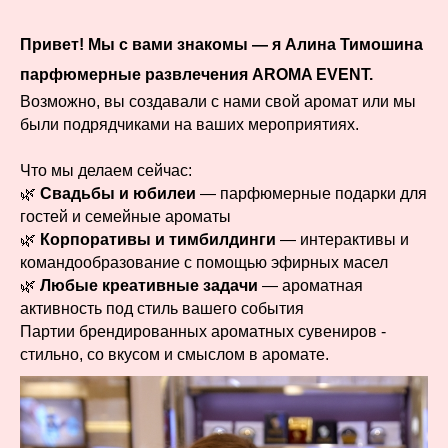
Привет! Мы с вами знакомы — я Алина Тимошина
парфюмерные развлечения AROMA EVENT.
Возможно, вы создавали с нами свой аромат или мы
были подрядчиками на ваших мероприятиях.
Что мы делаем сейчас:
🌿
Свадьбы и юбилеи
— парфюмерные подарки для
гостей и семейные ароматы
🌿
Корпоративы и тимбилдинги
— интерактивы и
командообразование с помощью эфирных масел
🌿
Любые креативные задачи
— ароматная
активность под стиль вашего события
Партии брендированных ароматных сувениров -
стильно, со вкусом и смыслом в аромате.